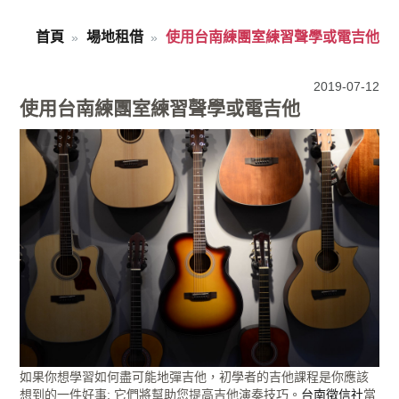
首頁
場地租借
使用台南練團室練習聲學或電吉他
2019-07-12
使用台南練團室練習聲學或電吉他
如果你想學習如何盡可能地彈吉他，初學者的吉他課程是你應該
想到的一件好事; 它們將幫助您提高吉他演奏技巧。
台南徵信社
當