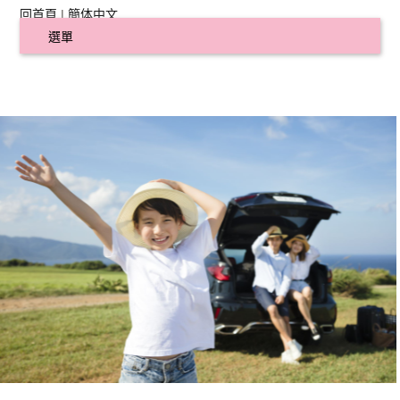
回首頁
|
簡体中文
選單