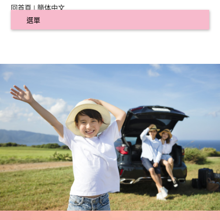
回首頁
|
簡体中文
選單