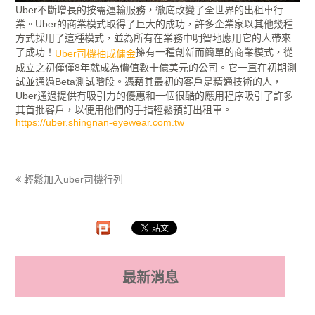
Uber不斷增長的按需運輸服務，徹底改變了全世界的出租車行
業。Uber的商業模式取得了巨大的成功，許多企業家以其他幾種
方式採用了這種模式，並為所有在業務中明智地應用它的人帶來
了成功！
擁有一種創新而簡單的商業模式，從
Uber司機抽成傭金
成立之初僅僅8年就成為價值數十億美元的公司。它一直在初期測
試並通過Beta測試階段。憑藉其最初的客戶是精通技術的人，
Uber通過提供有吸引力的優惠和一個很酷的應用程序吸引了許多
其首批客戶，以便用他們的手指輕鬆預訂出租車。
https://uber.shingnan-eyewear.com.tw
輕鬆加入uber司機行列‎
最新消息