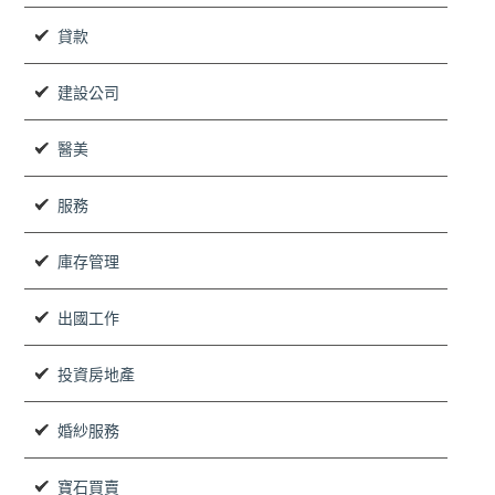
貸款
建設公司
醫美
服務
庫存管理
出國工作
投資房地產
婚紗服務
寶石買賣