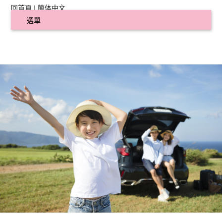
回首頁
|
簡体中文
選單