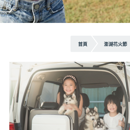
首頁
澎湖花火節