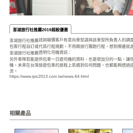
澎湖旅行社推薦2019超殺優惠
諮詢報價客戶有意向車型請與該車型所負責人的調
澎湖旅行社推薦
包客行程自訂或代爲行程規劃，不用跟旅行團跑行程，想到哪邊就
透明化司機資訊：
澎湖旅行社推薦
另外車隊若能提供包車一日遊司機的資料，也是很加分的一點，讓
機，未來在台灣旅遊包車的旅程上若遇到任何問題，也都能夠透過
流。
https://www.ipic2013.com.tw/news-64.html
相關產品