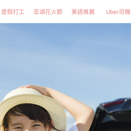
度假打工
澎湖花火節
美語推薦
Uber司機