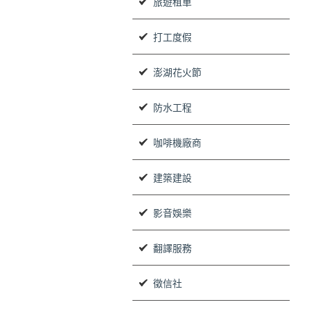
旅遊租車
打工度假
澎湖花火節
防水工程
咖啡機廠商
建築建設
影音娛樂
翻譯服務
徵信社