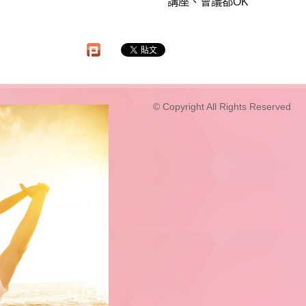
講座、會議都OK
© Copyright All Rights Reserved