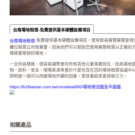
台南場地租借-免費提供基本硬體設備項目
-免費提供基本硬體設備項目，使用貿易展覽展覽是增
台南場地租借
攤位租賃公司很重要，因為他們可以幫助您使用展覽租賃以正確的
擇將要舉辦的場地。
一旦你這樣做，很容易讓聚會的所有其他元素落實到位，因為場地
物，飲料，安全，現場表演等基於什麼包含在您的場地租賃協議中
照明是一個可以改變場地外觀的因素，使其看起來更具吸引力。
https://b16tainan.com.tw/cmsdetail/60/場地現況圖及平面圖
相關產品