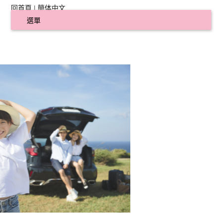
回首頁
|
簡体中文
選單