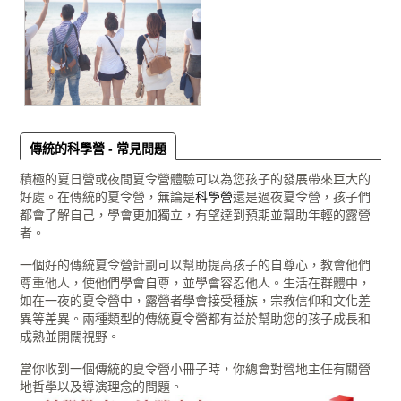
傳統的科學營 - 常見問題
積極的夏日營或夜間夏令營體驗可以為您孩子的發展帶來巨大的
好處。在傳統的夏令營，無論是
科學營
還是過夜夏令營，孩子們
都會了解自己，學會更加獨立，有望達到預期並幫助年輕的露營
者。
一個好的傳統夏令營計劃可以幫助提高孩子的自尊心，教會他們
尊重他人，使他們學會自尊，並學會容忍他人。生活在群體中，
如在一夜的夏令營中，露營者學會接受種族，宗教信仰和文化差
異等差異。兩種類型的傳統夏令營都有益於幫助您的孩子成長和
成熟並開闊視野。
當你收到一個傳統的夏令營小冊子時，你總會對營地主任有關營
地哲學以及導演理念的問題。