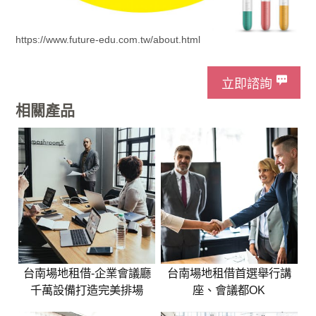
https://www.future-edu.com.tw/about.html
立即諮詢
相關產品
台南場地租借-企業會議廳
台南場地租借首選舉行講
千萬設備打造完美排場
座、會議都OK