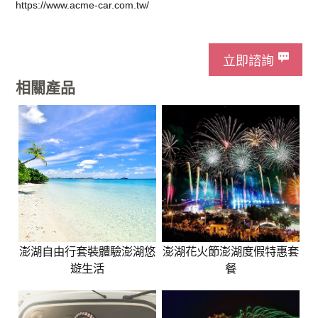
https://www.acme-car.com.tw/
立即諮詢
相關產品
澎湖自由行套裝體驗澎湖悠
澎湖花火節澎湖度假特惠套
遊生活
餐