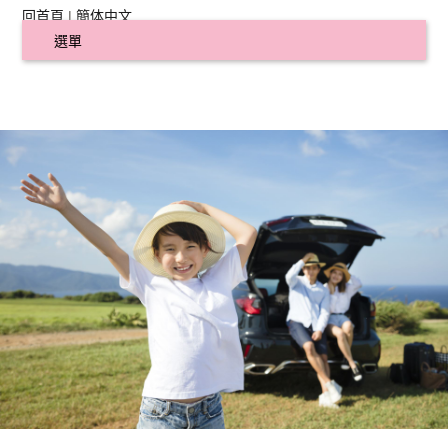
回首頁
|
簡体中文
選單