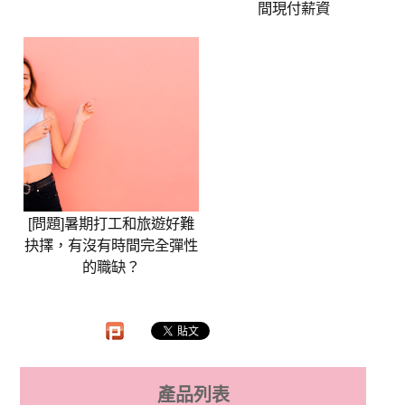
間現付薪資
[問題]暑期打工和旅遊好難
抉擇，有沒有時間完全彈性
的職缺？
產品列表