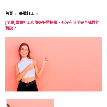
首頁
兼職打工
[問題]暑期打工和旅遊好難抉擇，有沒有時間完全彈性的
職缺？