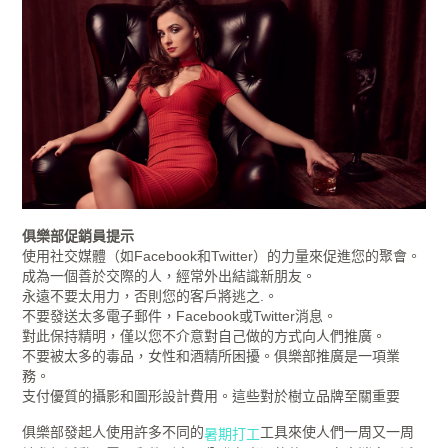
俱樂部促銷員提示
使用社交媒體（如Facebook和Twitter）的力量來促進您的聚會。
成為一個善於交際的人，經常外出結識新朋友。
永遠不要太用力，否則您的客戶將逃之.。
不要發送太多電子郵件，Facebook或Twitter消息。
對此保持精明，僅以您不介意對自己做的方式向人們推廣。
不要被太多的毒品，女性和酒精所困擾。俱樂部推廣是一項業
務。
支付優質的攝影和圖形設計費用。這些對於樹立品牌至關重要
俱樂部發起人使用許多不同的
工具來使人們一周又一周
暑期打工