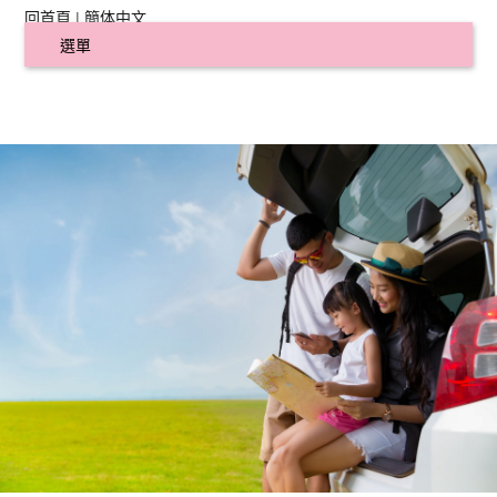
回首頁
|
簡体中文
選單