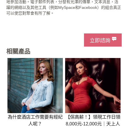
地參加活動。電子郵件列表，分發有光澤的傳單，文本消息，活
躍的網絡以及其他工具（例如MySpace和Facebook）的組合真正
可以使您對聚會有所了解。
立即諮詢
相關產品
為什麼酒店工作需要有經紀
【保高薪！】領現工作日領
人呢？
8,000元-12,000元｜天上人